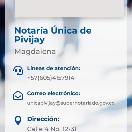
Notaría Única de
Pivijay
Magdalena
Líneas de atención:

+57(605)4157914
Correo electrónico:

unicapivijay@supernotariado.gov.co
Dirección:

Calle 4 No. 12-31