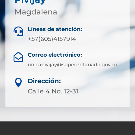
Magdalena
Líneas de atención:

+57(605)4157914
Correo electrónico:

unicapivijay@supernotariado.gov.co
Dirección:

Calle 4 No. 12-31