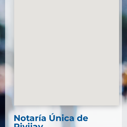
Notaría Única de
Pivijay