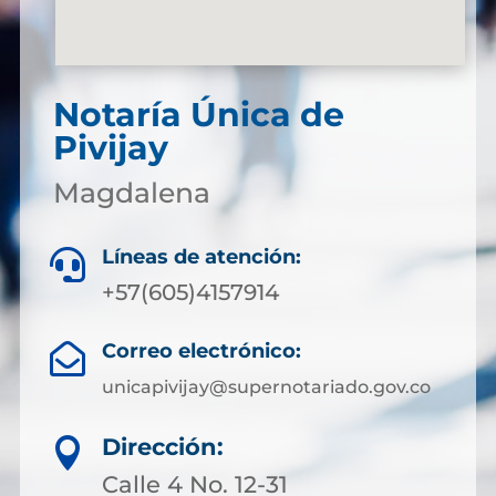
Notaría Única de
Pivijay
Magdalena
Líneas de atención:

+57(605)4157914
Correo electrónico:

unicapivijay@supernotariado.gov.co
Dirección:

Calle 4 No. 12-31