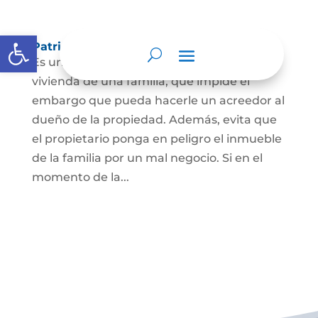
Abrir barra de herramientas
Patrimonio de familia inembargable
Es una clase especial de protección de la
vivienda de una familia, que impide el
embargo que pueda hacerle un acreedor al
dueño de la propiedad. Además, evita que
el propietario ponga en peligro el inmueble
de la familia por un mal negocio. Si en el
momento de la...