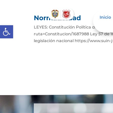
Normatividad
Inicio
Abrir barra de herramientas
LEYES: Constitución Política de Colom
ruta=Constitucion/1687988 Ley 57 de 1
legislación nacional https://www.suin