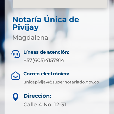
Notaría Única de
Pivijay
Magdalena
Líneas de atención:

+57(605)4157914
Correo electrónico:

unicapivijay@supernotariado.gov.co
Dirección:

Calle 4 No. 12-31