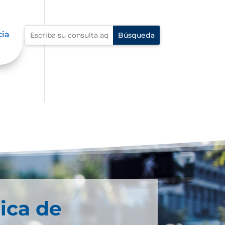
cia
ica de