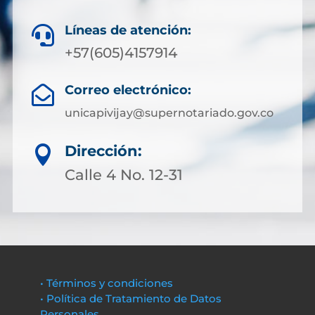
Líneas de atención:

+57(605)4157914
Correo electrónico:

unicapivijay@supernotariado.gov.co
Dirección:

Calle 4 No. 12-31
• Términos y condiciones
• Política de Tratamiento de Datos
Personales