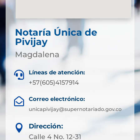
Notaría Única de
Pivijay
Magdalena
Líneas de atención:

+57(605)4157914
Correo electrónico:

unicapivijay@supernotariado.gov.co
Dirección:

Calle 4 No. 12-31