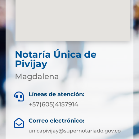
Notaría Única de
Pivijay
Magdalena
Líneas de atención:

+57(605)4157914
Correo electrónico:

unicapivijay@supernotariado.gov.co