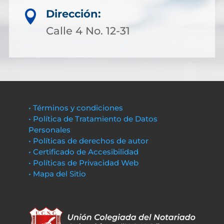
Dirección:

Calle 4 No. 12-31
• Términos y condiciones
• Política de Tratamiento de Datos
Personales
• Políticas de derechos de autor
• Certificado de Accesibilidad
• Políticas de Privacidad Web
• Mapa del Sitio