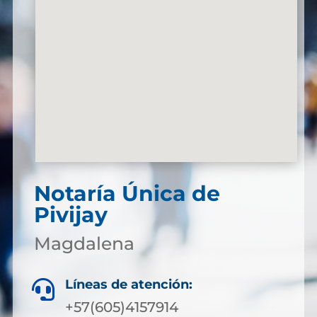
Notaría Única de
Pivijay
Magdalena
Líneas de atención:

+57(605)4157914