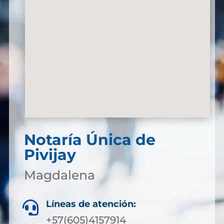
Notaría Única de
Pivijay
Magdalena
Líneas de atención:

+57(605)4157914