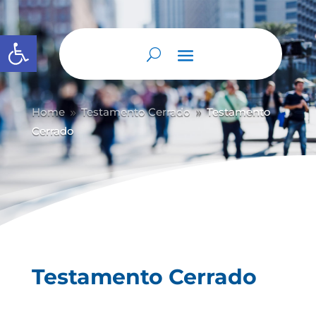
Abrir barra de herramientas
Home
Testamento Cerrado
Testamento
9
9
Cerrado
Testamento Cerrado