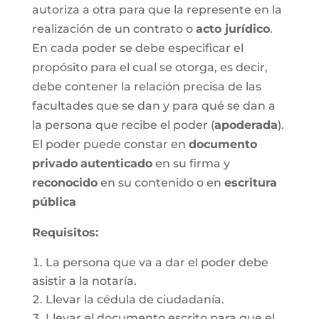
autoriza a otra para que la represente en la
realización de un contrato o
acto jurídico
.
En cada poder se debe especificar el
propósito para el cual se otorga, es decir,
debe contener la relación precisa de las
facultades que se dan y para qué se dan a
la persona que recibe el poder (
apoderada
).
El poder puede constar en
documento
privado
autenticado
en su firma y
reconocido
en su contenido o en
escritura
pública
Requisitos:
La persona que va a dar el poder debe
asistir a la notaría.
Llevar la cédula de ciudadanía.
Llevar el documento escrito para que el