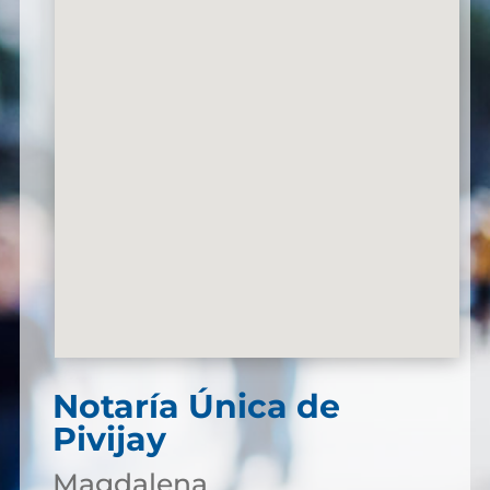
Notaría Única de
Pivijay
Magdalena