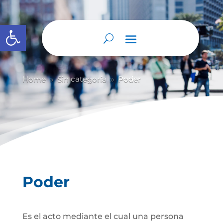
Abrir barra de herramientas
Home
Sin categoría
Poder
9
9
Poder
Es el acto mediante el cual una persona