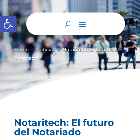
Abrir barra de herramientas
Home
Noticias
Notaritech: El futuro del
9
9
Notariado
Notaritech: El futuro
del Notariado