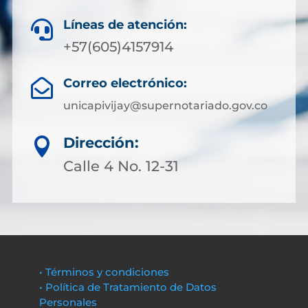
Líneas de atención:

+57(605)4157914
Correo electrónico:

unicapivijay@supernotariado.gov.co
Dirección:

Calle 4 No. 12-31
• Términos y condiciones
• Política de Tratamiento de Datos
Personales