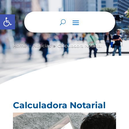
Abrir barra de herramientas
Home
Noticias
Calculadora Notarial
9
9
Calculadora Notarial